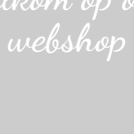
webshop