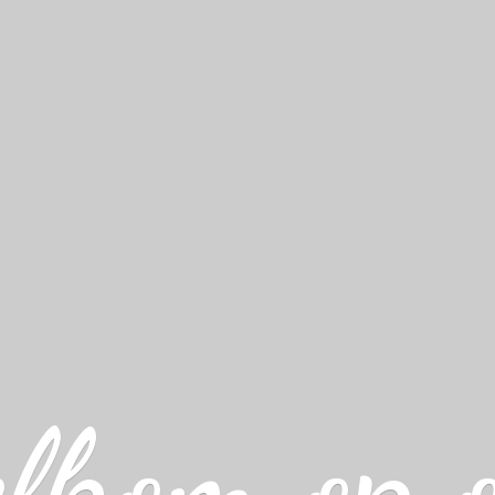
lkom op