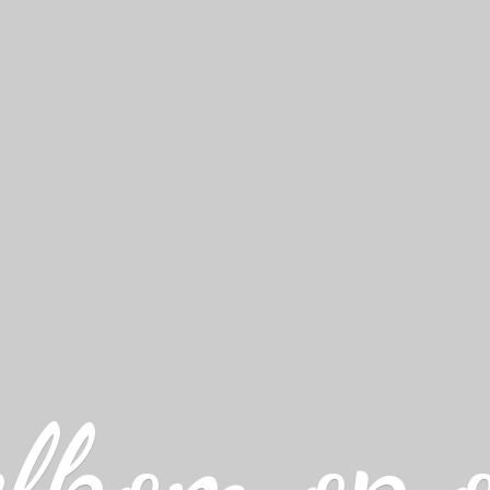
lkom op