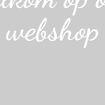
webshop