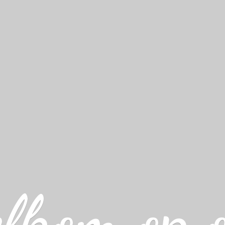
lkom op