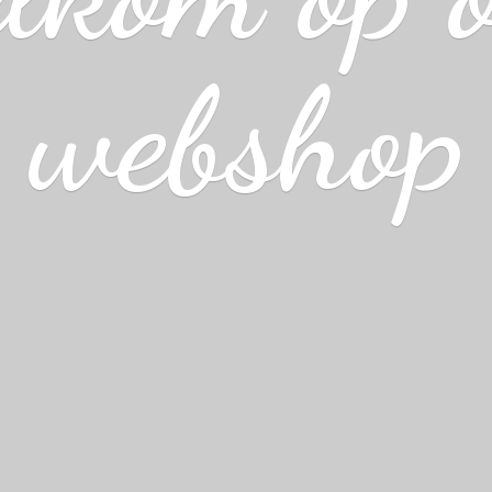
webshop