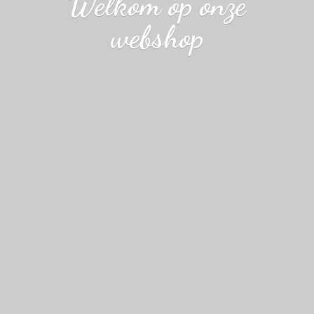
Welkom op
onze
webshop