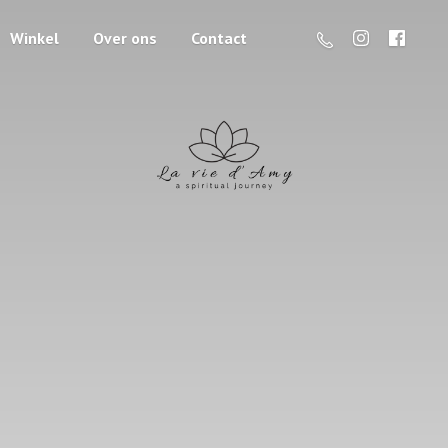
Winkel
Over ons
Contact