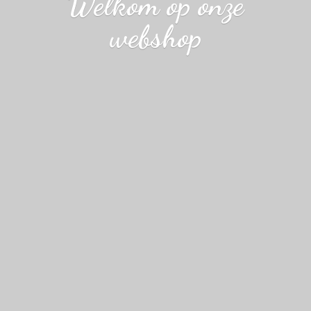
Welkom op
onze
webshop