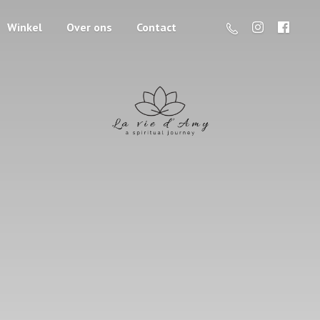
Winkel
Over ons
Contact