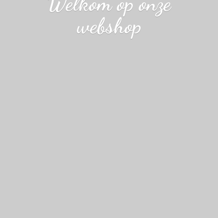
Welkom op
onze
webshop