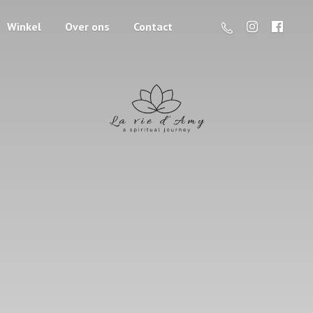
Winkel
Over ons
Contact