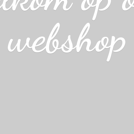
webshop