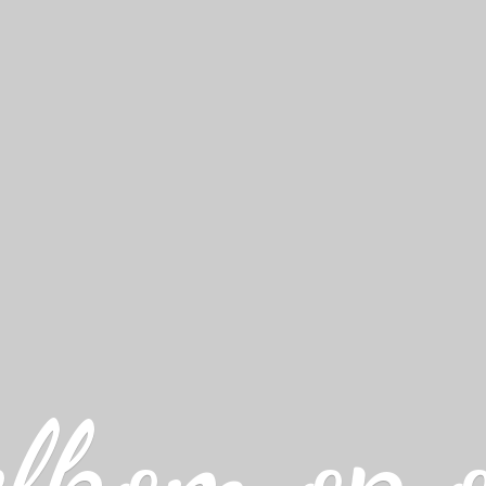
lkom op