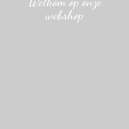
Welkom op
onze
webshop