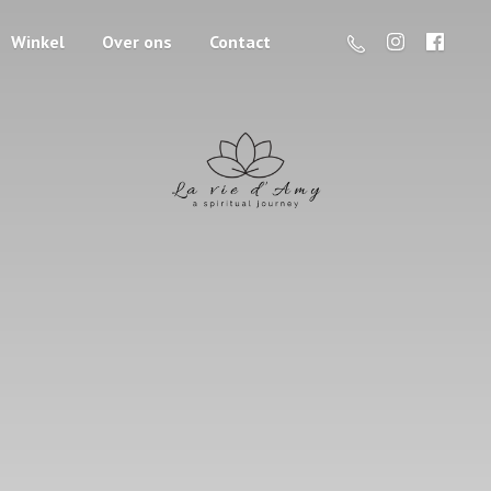
Winkel
Over ons
Contact