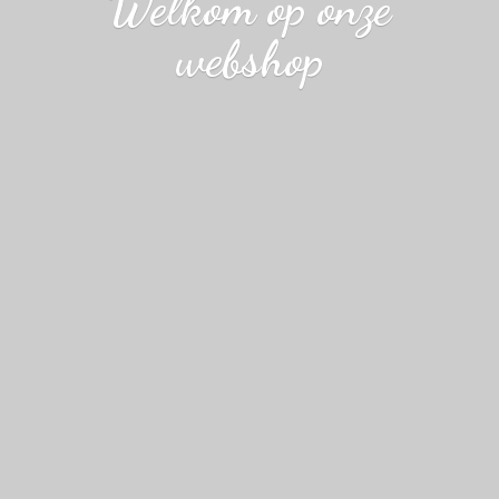
Welkom op
onze
webshop