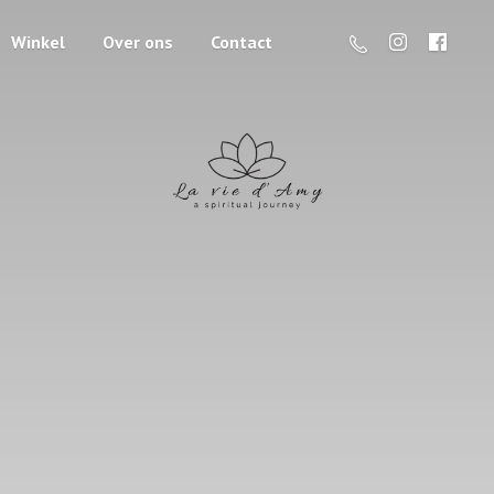
Winkel
Over ons
Contact