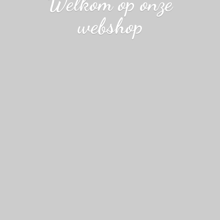
Welkom op
onze
webshop