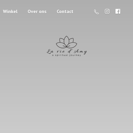
Winkel
Over ons
Contact