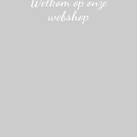
Welkom op
onze
webshop