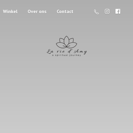
Winkel
Over ons
Contact