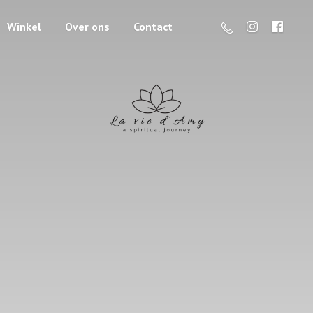
Winkel
Over ons
Contact