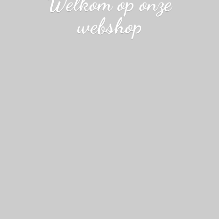
Welkom op
onze
webshop