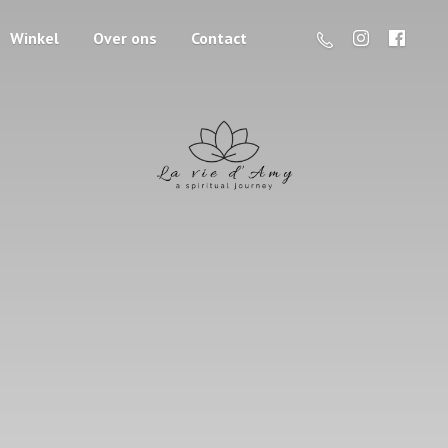
Winkel
Over ons
Contact