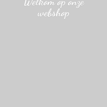
Welkom op
onze
webshop