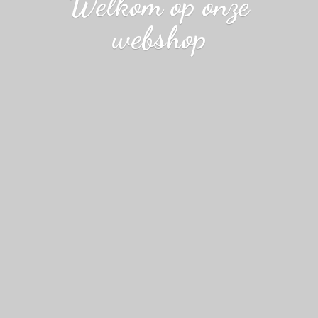
Welkom op
onze
webshop