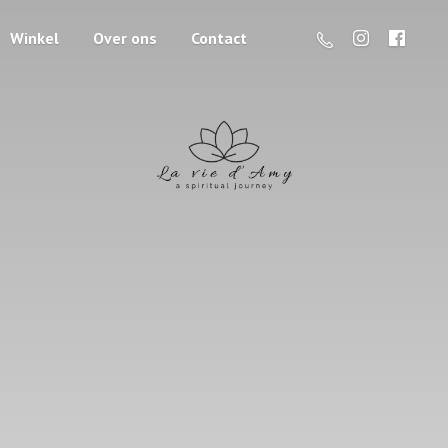
Winkel
Over ons
Contact