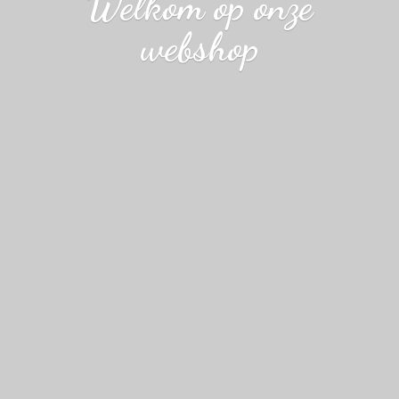
Welkom op
onze
webshop