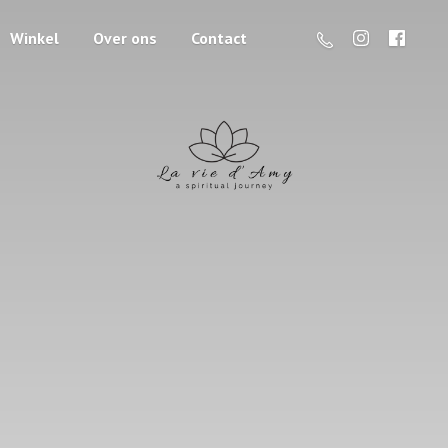
Winkel
Over ons
Contact