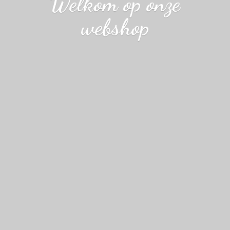
Welkom op
onze
webshop