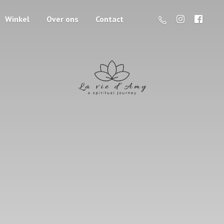
Winkel
Over ons
Contact