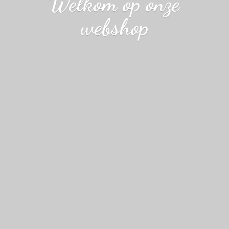
Welkom op
onze
webshop