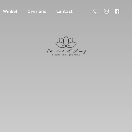
Winkel
Over ons
Contact