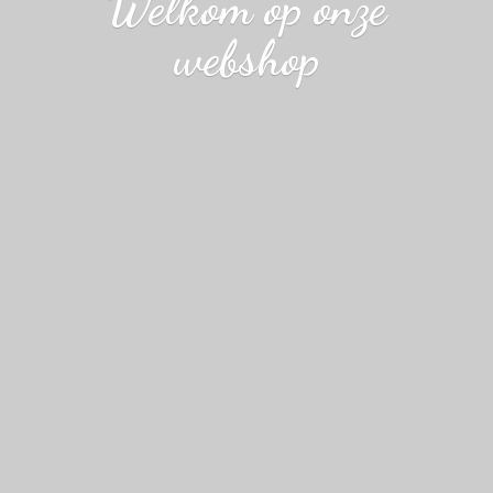
Welkom op
onze
webshop