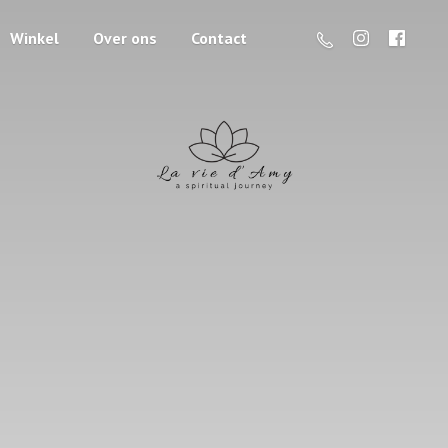
Winkel
Over ons
Contact