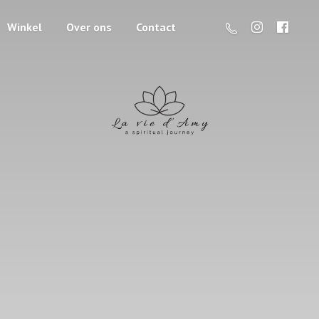
Winkel
Over ons
Contact