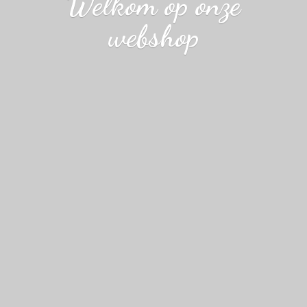
Welkom op
onze
webshop