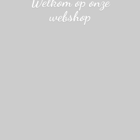
Welkom op
onze
webshop