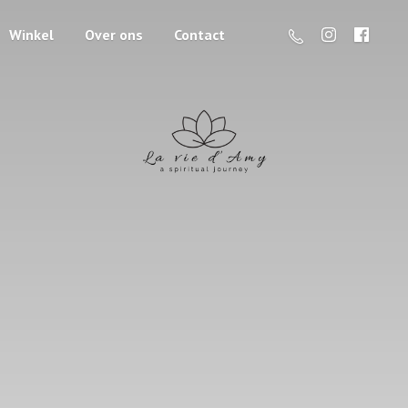
Winkel
Over ons
Contact