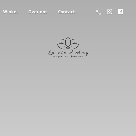
Winkel
Over ons
Contact