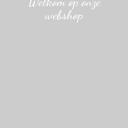
Welkom op
onze
webshop