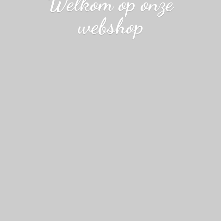
Welkom op
onze
webshop