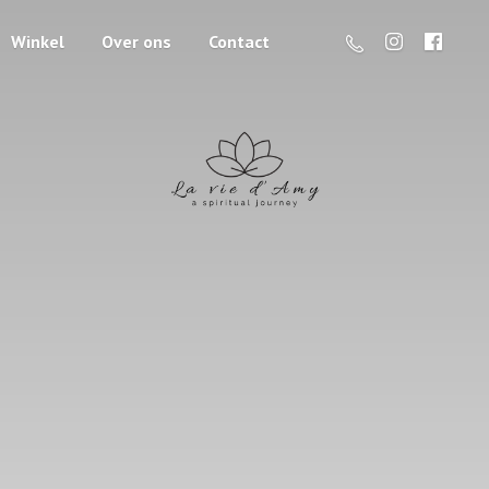
Winkel
Over ons
Contact