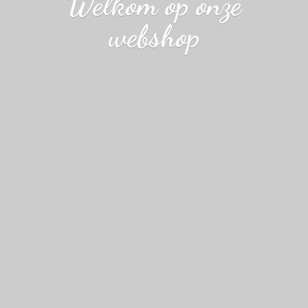
Welkom op
onze
webshop