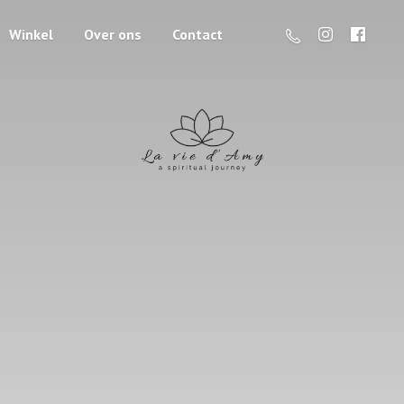
Winkel
Over ons
Contact