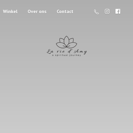
Winkel
Over ons
Contact