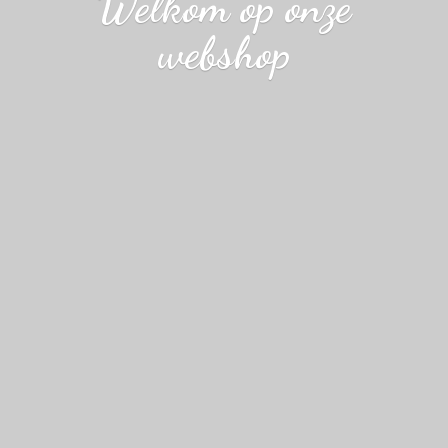
Welkom op
onze
webshop