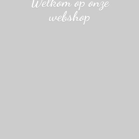
Welkom op
onze
webshop