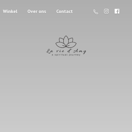
Winkel
Over ons
Contact