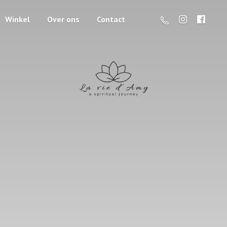
Winkel
Over ons
Contact