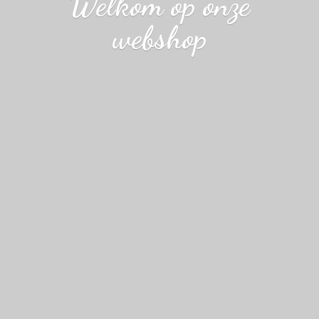
Welkom op
onze
webshop