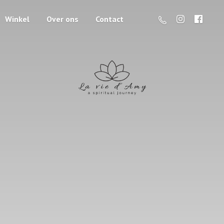
Winkel
Over ons
Contact