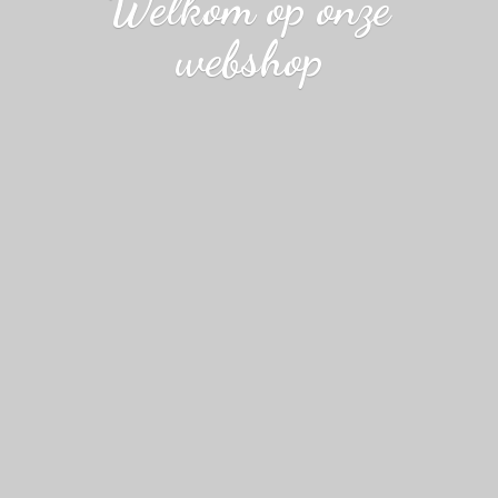
Welkom op
onze
webshop