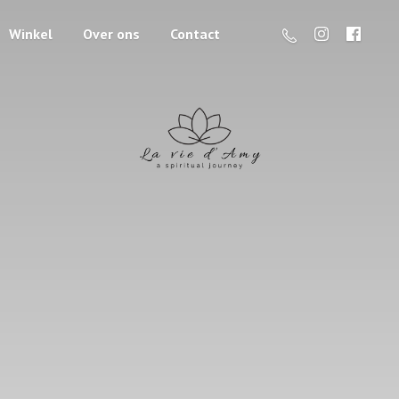
Winkel
Over ons
Contact