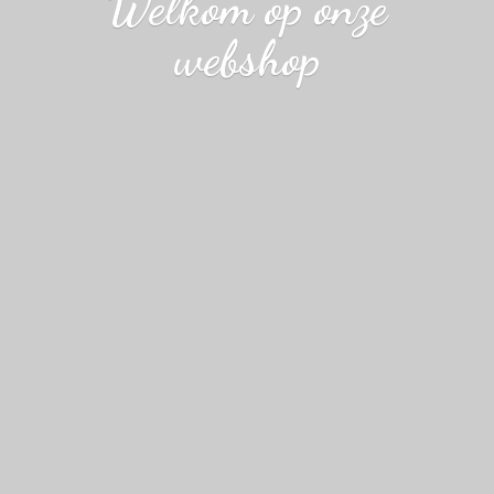
Welkom op
onze
webshop