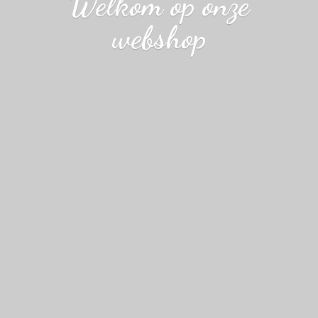
Welkom op
onze
webshop