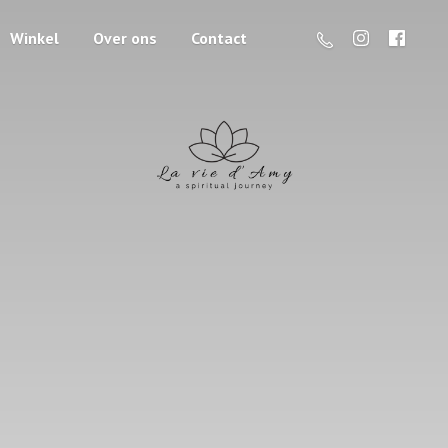
Winkel
Over ons
Contact