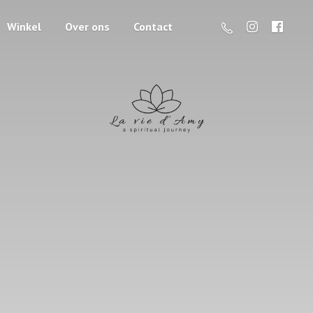
Winkel
Over ons
Contact