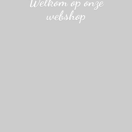
Welkom op
onze
webshop