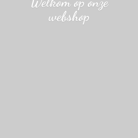
Welkom op
onze
webshop