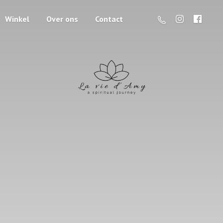
Winkel
Over ons
Contact