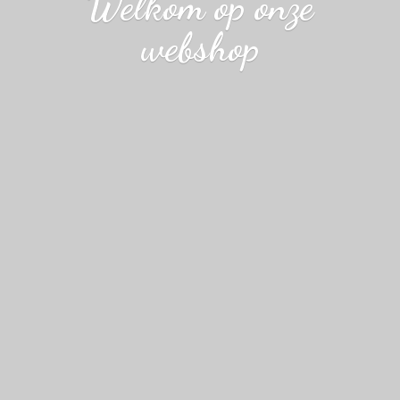
Welkom op
onze
webshop