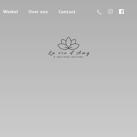
Winkel
Over ons
Contact