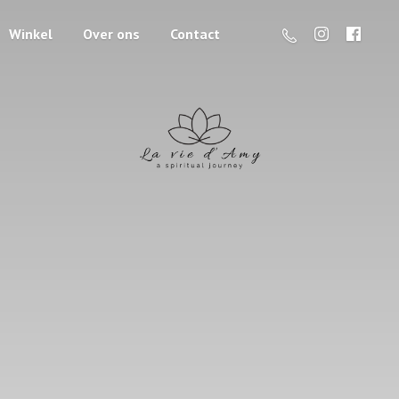
Winkel
Over ons
Contact