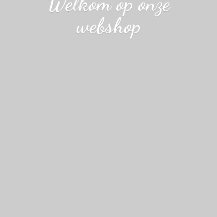
Welkom op
onze
webshop