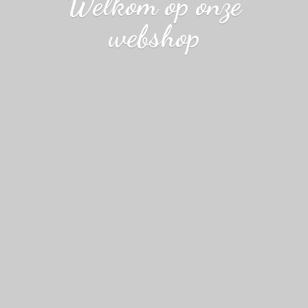
Welkom op
onze
webshop