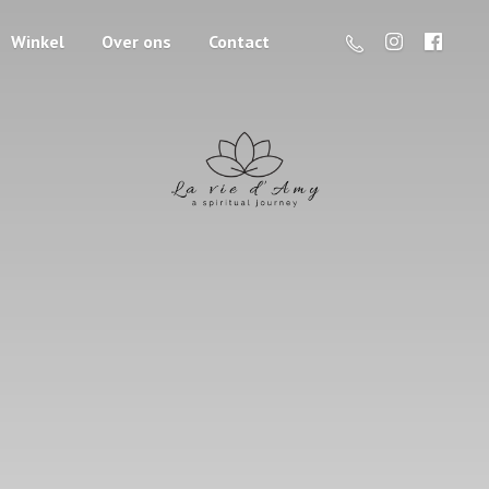
Winkel
Over ons
Contact