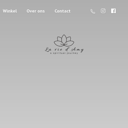
Winkel
Over ons
Contact