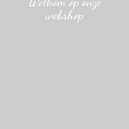
Welkom op
onze
webshop