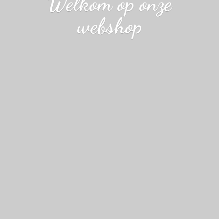
Welkom op
onze
webshop