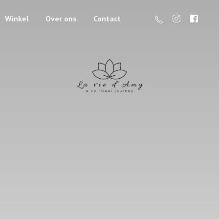
Winkel
Over ons
Contact