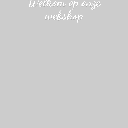
Welkom op
onze
webshop