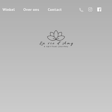
Winkel
Over ons
Contact