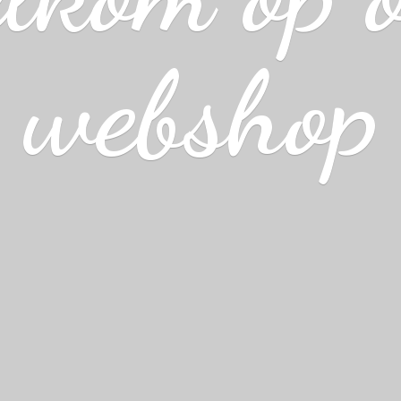
webshop