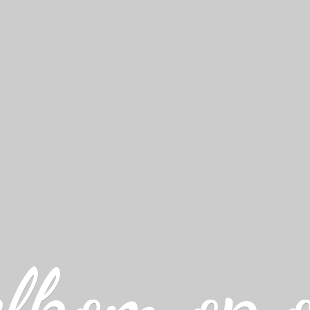
lkom op