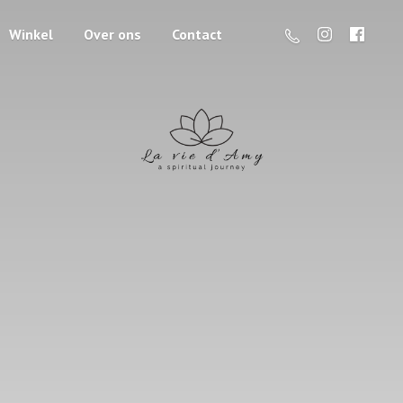
Winkel
Over ons
Contact