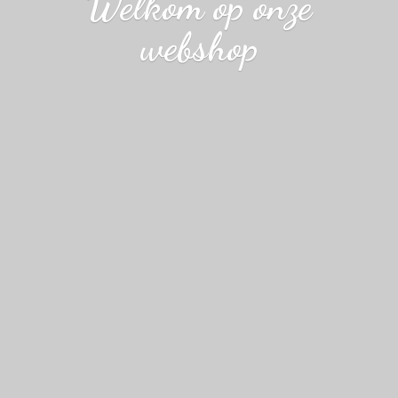
Welkom op
onze
webshop