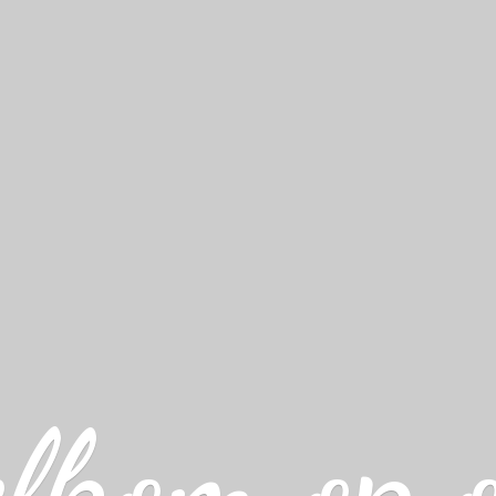
lkom op