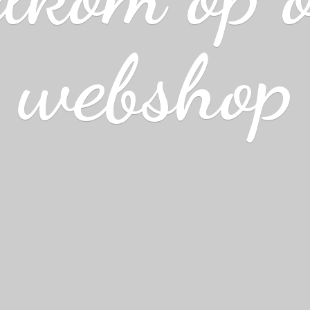
webshop