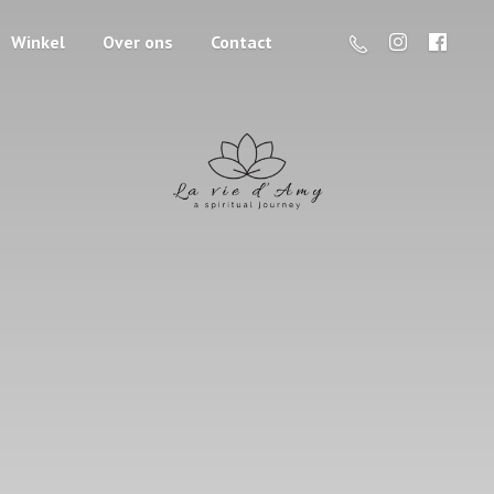
Winkel
Over ons
Contact