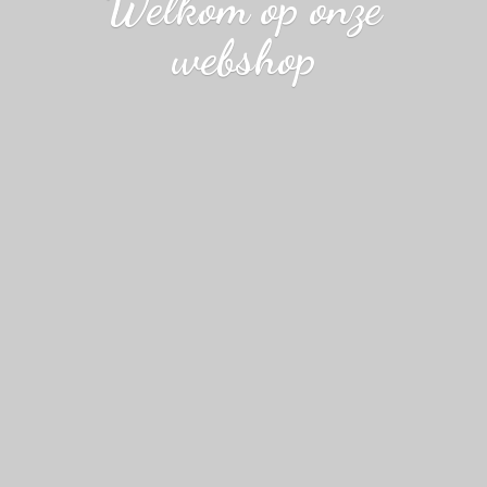
Welkom op
onze
webshop