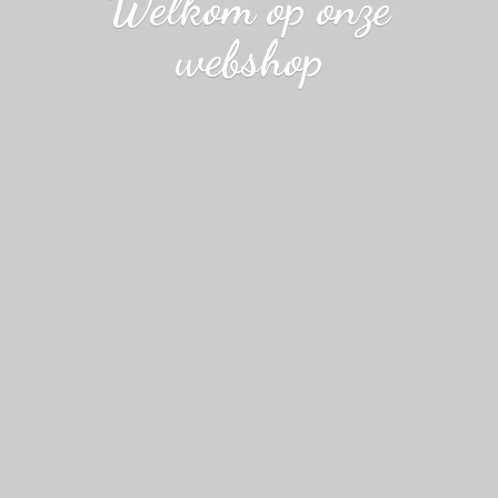
Welkom op
onze
webshop