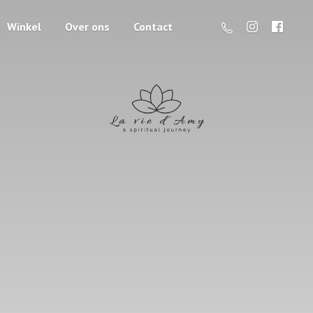
Winkel
Over ons
Contact