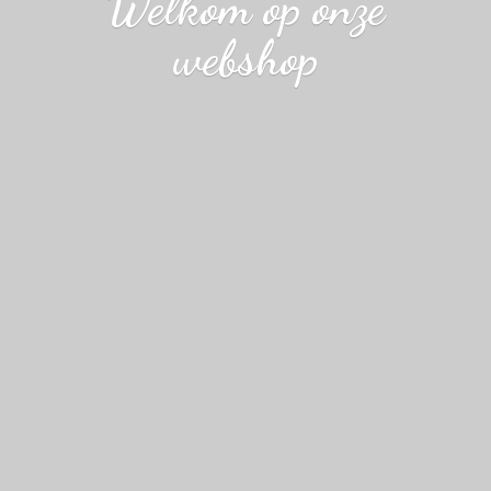
Welkom op
onze
webshop