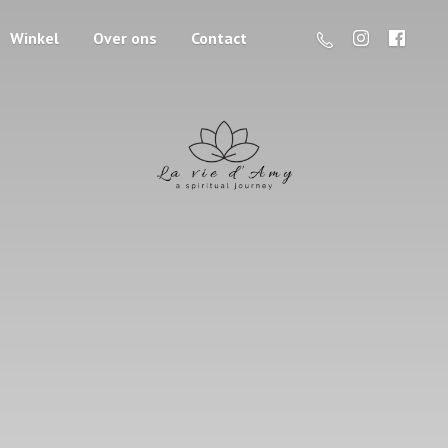
Winkel
Over ons
Contact