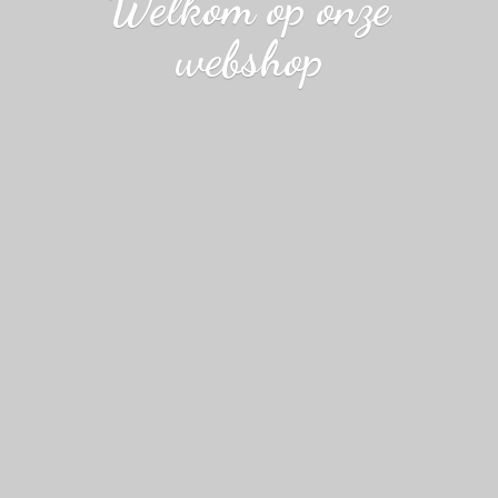
Welkom op
onze
webshop