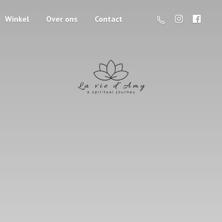
Winkel
Over ons
Contact