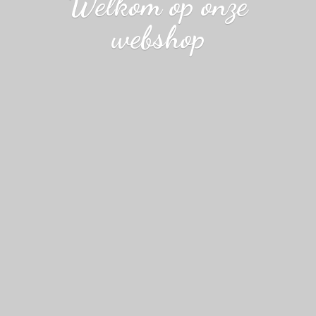
Welkom op
onze
webshop