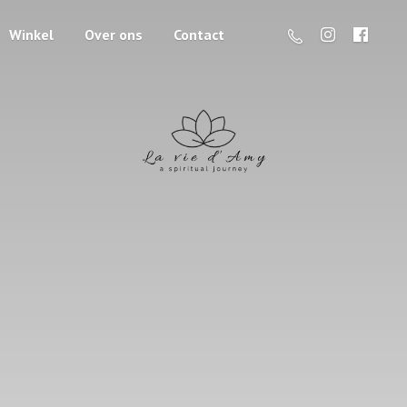
Winkel
Over ons
Contact