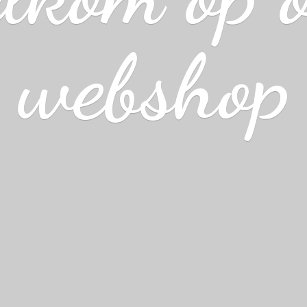
webshop