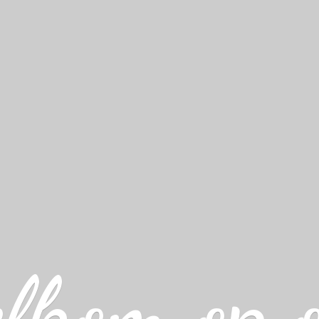
lkom op