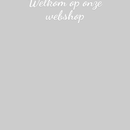
Welkom op
onze
webshop