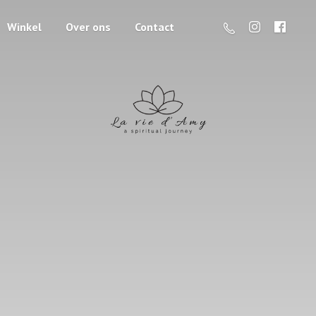
Winkel
Over ons
Contact