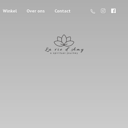
Winkel
Over ons
Contact