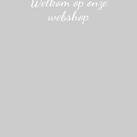
Welkom op
onze
webshop