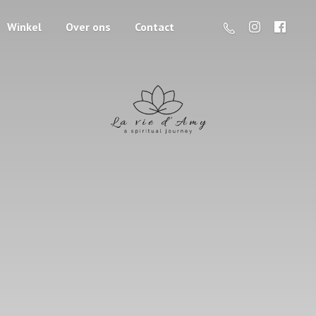
Winkel
Over ons
Contact