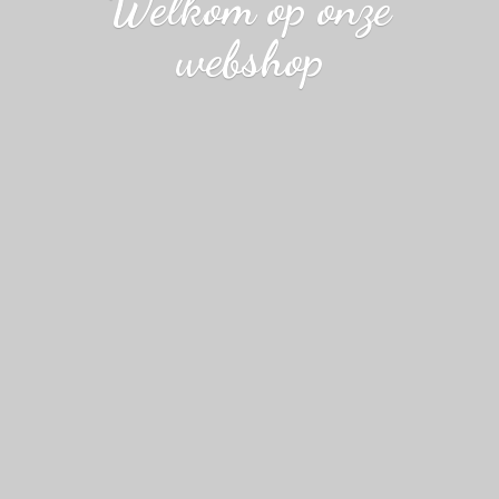
Welkom op
onze
webshop