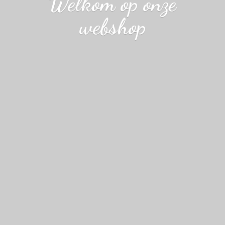
Welkom op
onze
webshop