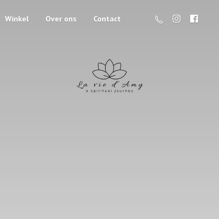
Winkel
Over ons
Contact